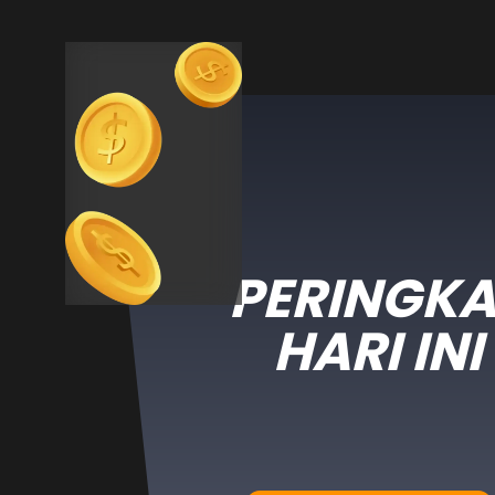
PERINGKA
HARI INI