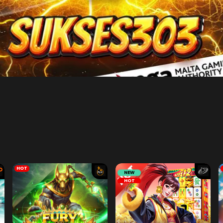
HOT
NEW
HOT
PROMO